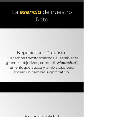
La
esencia
de nuestro
Reto
Negocios con Propósito
Buscamos transformarnos al establecer
grandes objetivos, como el "
Moonshot
",
un enfoque audaz y ambicioso para
lograr un cambio significativo.
Exponencialidad