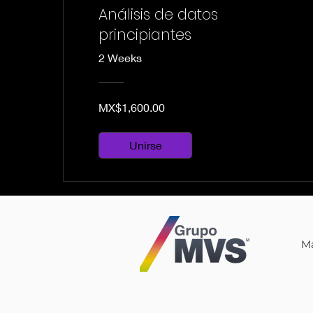
Análisis de datos
principiantes
2 Weeks
MX$1,600.00
Unirse
Ma