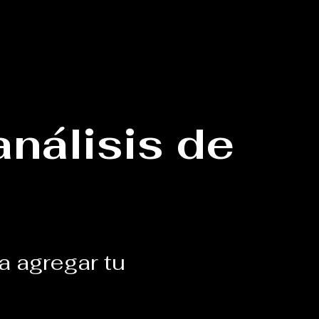
nálisis de
ra agregar tu