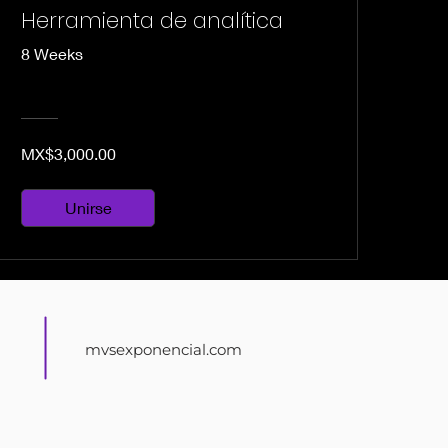
Herramienta de analítica
8 Weeks
MX$3,000.00
Unirse
mvsexponencial.com