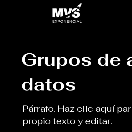
Grupos de a
datos
Párrafo. Haz clic aquí pa
propio texto y editar.